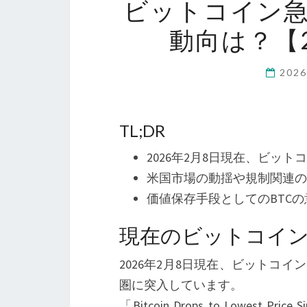
ビットコイン
動向は？【2
202
TL;DR
2026年2月8日現在、ビットコ
米国市場の動揺や規制関連の
価値保存手段としてのBTC
現在のビットコイ
2026年2月8日現在、ビットコインは
圏に突入しています。
「Bitcoin Drops to Lowest Price 