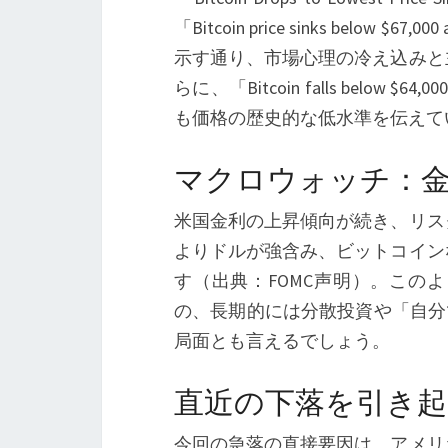
「Bitcoin price sinks below $67,000
示す通り、市場心理の冷え込みと
らに、「Bitcoin falls below $64,000 as
も価格の歴史的な低水準を伝えて
マクロウォッチ：
米国金利の上昇傾向が続き、リス
よりドルが強含み、ビットコイン
す（出典：FOMC声明）。この
の、長期的には分散投資や「自分
局面とも言えるでしょう。
直近の下落を引き起
今回の急落の直接要因は、アメリ