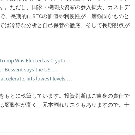
す。ただし、国家・機関投資家の参入拡大、カストデ
で、長期的にBTCの価値や利便性が一層強固なものと
では冷静な分析と自己保管の徹底、そして長期視点が
e Trump Was Elected as Crypto …
ter Bessent says the US …
 accelerate, hits lowest levels …
情報をもとに執筆しています。投資判断はご自身の責任で
は変動性が高く、元本割れリスクもありますので、十