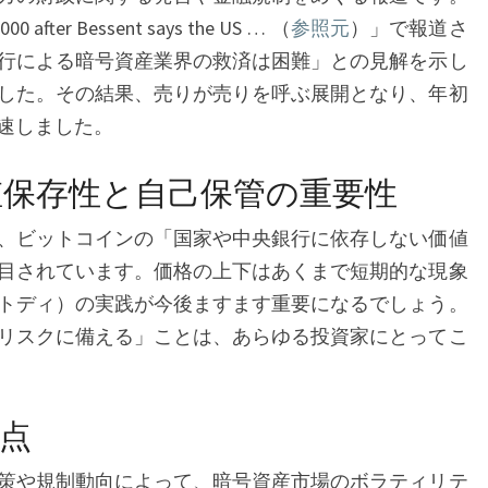
000 after Bessent says the US … （
参照元
）」で報道さ
行による暗号資産業界の救済は困難」との見解を示し
した。その結果、売りが売りを呼ぶ展開となり、年初
速しました。
保存性と自己保管の重要性
、ビットコインの「国家や中央銀行に依存しない価値
目されています。価格の上下はあくまで短期的な現象
トディ）の実践が今後ますます重要になるでしょう。
リスクに備える」ことは、あらゆる投資家にとってこ
点
策や規制動向によって、暗号資産市場のボラティリテ