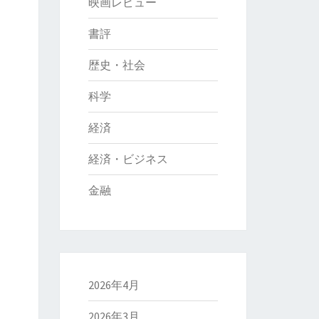
映画レビュー
書評
歴史・社会
科学
経済
経済・ビジネス
金融
2026年4月
2026年3月