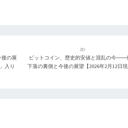
次
今後の展
ビットコイン、歴史的安値と混乱の今――
r」入り
下落の裏側と今後の展望【2026年2月12日