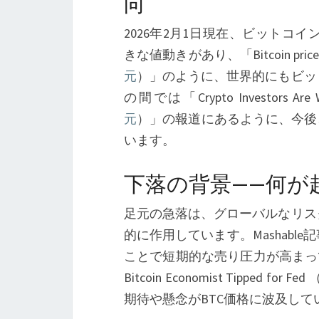
向
2026年2月1日現在、ビットコイン
きな値動きがあり、「Bitcoin price plunge
元
）」のように、世界的にもビッ
の間では「Crypto Investors Are Wond
元
）」の報道にあるように、今後
います。
下落の背景——何が
足元の急落は、グローバルなリス
的に作用しています。Mashab
ことで短期的な売り圧力が高まっています。また
Bitcoin Economist Tipped for Fed 
期待や懸念がBTC価格に波及して