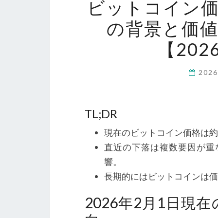
ビットコイン
の背景と価
【20
202
TL;DR
現在のビットコイン価格は約12,
直近の下落は複数要因が重
響。
長期的にはビットコインは価
2026年2月1日