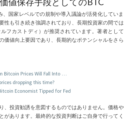
価値保存手段としてのBTC
進み、国家レベルでの規制や導入議論が活発化していま
要性も引き続き強調されており、長期投資家の間では
セルフカストディ）が推奨されています。著者として
の価値向上要因であり、長期的なポテンシャルをさら
Bitcoin Prices Will Fall Into …
prices dropping this time?
Bitcoin Economist Tipped for Fed
り、投資勧誘を意図するものではありません。価格や
とがあります。最終的な投資判断はご自身で行ってく