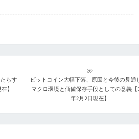
次
もたらす
ビットコイン大幅下落、原因と今後の見通し
現在】
マクロ環境と価値保存手段としての意義【20
年2月2日現在】