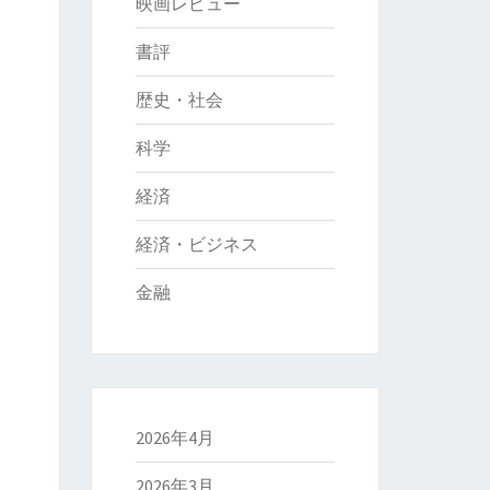
映画レビュー
書評
歴史・社会
科学
経済
経済・ビジネス
金融
2026年4月
2026年3月