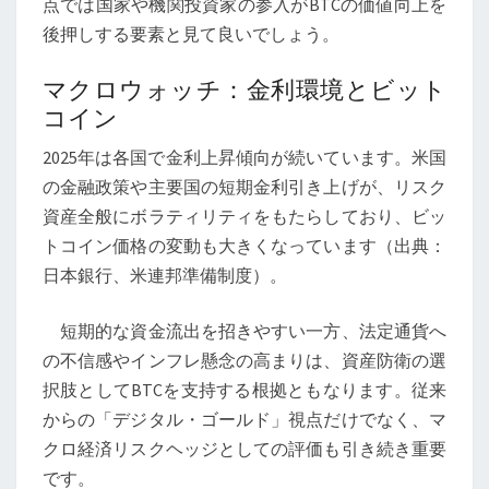
点では国家や機関投資家の参入がBTCの価値向上を
後押しする要素と見て良いでしょう。
マクロウォッチ：金利環境とビット
コイン
2025年は各国で金利上昇傾向が続いています。米国
の金融政策や主要国の短期金利引き上げが、リスク
資産全般にボラティリティをもたらしており、ビッ
トコイン価格の変動も大きくなっています（出典：
日本銀行、米連邦準備制度）。
短期的な資金流出を招きやすい一方、法定通貨へ
の不信感やインフレ懸念の高まりは、資産防衛の選
択肢としてBTCを支持する根拠ともなります。従来
からの「デジタル・ゴールド」視点だけでなく、マ
クロ経済リスクヘッジとしての評価も引き続き重要
です。