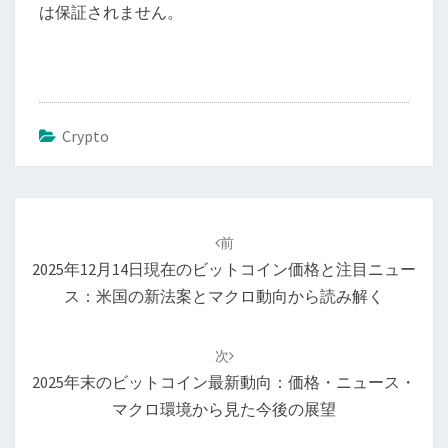
は保証されません。
Crypto
投
稿
前
ナ
2025年12月14日現在のビットコイン価格と注目ニュー
ビ
ス：米国の新法案とマクロ動向から読み解く
ゲ
ー
次
シ
2025年末のビットコイン最新動向：価格・ニュース・
ョ
マクロ環境から見た今後の展望
ン