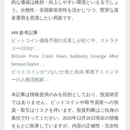
的な価値は維持・向上しやすい環境といえるでしょ
う。分散性・非国家依存性を活かしつつ、堅実な資
産運用を意識したい局面です。
### 参考記事
ビットコイン価格予測の見直しが続く中、ストラテ
ジーCEOが …
Bitcoin Price Crash Fears Suddenly Emerge After
Serious Saylor …
ビットコインがつないだ命と自由 軍政下ミャンマ
ーの人権活動家 …
本記事は情報提供のみを目的としており、投資助言
ではありません。ビットコインや暗号資産への投
資・取引はリスクを伴います。投資判断はご自身の
責任で行ってください。2025年12月16日現在の情報
をもとに執筆していますが、内容の正確性・完全性