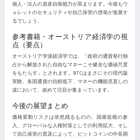
個人・法人の資産自衛能力が高まります。今後もウ
ォレットのセキュリティや自己保管の啓発が進展す
るでしょう。
参考書籍・オーストリア経済学の視
点（要点）
オーストリア学派経済学では、「政府の通貨発行独
占から解放された自由なマネーこそ健全な価値尺度
をもたらす」とされます。BTCはまさにその現代版
実験。各国通貨の信頼低下、マネーの機能見直しの
波において、改めて注目が集まっています。
今後の展望まとめ
価格変動リスクは依然残るものの、国家規模の参
入、グローバルな人権対策としての利用拡大、そし
て自己保管の普及によって、ビットコインの中長期