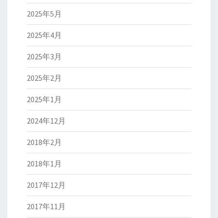
2025年5月
2025年4月
2025年3月
2025年2月
2025年1月
2024年12月
2018年2月
2018年1月
2017年12月
2017年11月