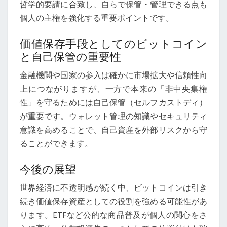
哲学的要請に合致し、自らで保管・管理できる点も
個人の主権を強化する重要ポイントです。
価値保存手段としてのビットコイン
と自己保管の重要性
金融機関や国家の参入は確かに市場拡大や信頼性向
上につながりますが、一方で本来の「非中央集権
性」を守るためには自己保管（セルフカストディ）
が重要です。ウォレット管理の知識やセキュリティ
意識を高めることで、自己資産を外部リスクから守
ることができます。
今後の展望
世界経済に不透明感が続く中、ビットコインは引き
続き価値保存資産としての役割を強める可能性があ
ります。ETFなど公的な商品普及が個人の関心をさ