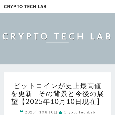
CRYPTO TECH LAB
CRYPTO TECH LAB
ビ
ビットコインが史上最高値
ッ
を更新—その背景と今後の展
ト
望【2025年10月10日現在】
コ
イ
2025年10月10日
CryptoTechLab
ン