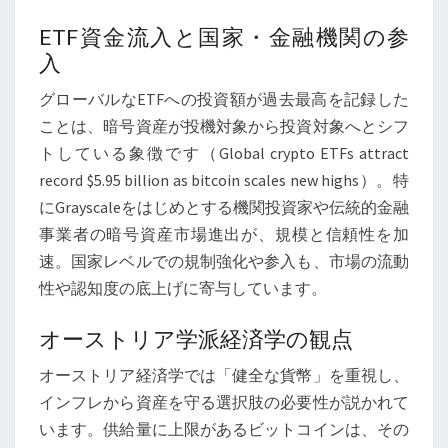
ETF資金流入と国家・金融機関の参
入
グローバルなETFへの投資額が過去最高を記録した
ことは、暗号資産が投機対象から投資対象へとシフ
トしている象徴です（Global crypto ETFs attract
record $5.95 billion as bitcoin scales new highs）。特
にGrayscaleをはじめとする機関投資家や伝統的金融
事業者の暗号資産市場進出が、規模と信頼性を加
速。国家レベルでの規制強化や参入も、市場の流動
性や認知度の底上げに寄与しています。
オーストリア学派経済学の観点
オーストリア経済学では「健全な貨幣」を重視し、
インフレから資産を守る選択肢の必要性が説かれて
います。供給量に上限があるビットコインは、その