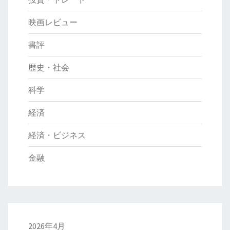
映画レビュー
書評
歴史・社会
科学
経済
経済・ビジネス
金融
2026年4月