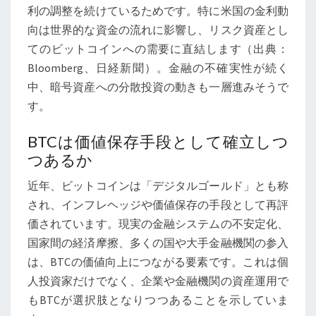
利の調整を続けているためです。特に米国の金利動
要
向は世界的な資金の流れに影響し、リスク資産とし
性
てのビットコインへの需要に直結します（出典：
Bloomberg、日経新聞）。金融の不確実性が続く
中、暗号資産への分散投資の動きも一層進みそうで
す。
BTCは価値保存手段として確立しつ
つあるか
近年、ビットコインは「デジタルゴールド」とも称
され、インフレヘッジや価値保存の手段として再評
価されています。現実の金融システムの不安定化、
国家間の経済摩擦、多くの国や大手金融機関の参入
は、BTCの価値向上につながる要素です。これは個
人投資家だけでなく、企業や金融機関の資産運用で
もBTCが選択肢となりつつあることを示していま