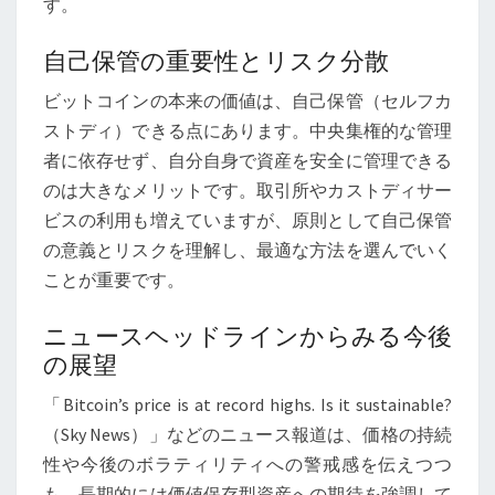
す。
自己保管の重要性とリスク分散
ビットコインの本来の価値は、自己保管（セルフカ
ストディ）できる点にあります。中央集権的な管理
者に依存せず、自分自身で資産を安全に管理できる
のは大きなメリットです。取引所やカストディサー
ビスの利用も増えていますが、原則として自己保管
の意義とリスクを理解し、最適な方法を選んでいく
ことが重要です。
ニュースヘッドラインからみる今後
の展望
「Bitcoin’s price is at record highs. Is it sustainable?
（Sky News）」などのニュース報道は、価格の持続
性や今後のボラティリティへの警戒感を伝えつつ
も、長期的には価値保存型資産への期待を強調して