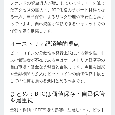
ファンドの資金流入が増加しています。ETFを通じ
たアクセスの拡大は、BTC価格のサポート材料とな
る一方、自己保管によるリスク管理の重要性も高ま
っています。自己資産は信頼できるウォレットでの
保管を強く推奨します。
オーストリア経済学的視点
ビットコインの分散性や発行上限による希少性、中
央の管理者が不在である点はオーストリア経済学の
自由市場・健全な貨幣観と合致します。今後も国家
や金融機関の参入はビットコインの価値保存手段と
しての性質を強める要因と見るべきです。
まとめ：BTCは価値保存・自己保管
を最重視
金利・株価・ETF市場の影響に注意しつつ、ビット