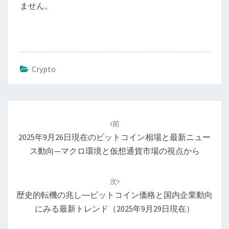
ません。
Crypto
投
稿
前
ナ
2025年9月26日現在のビットコイン相場と最新ニュー
ビ
ス動向—マクロ環境と仮想通貨市場の視点から
ゲ
ー
次
シ
歴史的転機の兆し―ビットコイン価格と国内企業動向
ョ
にみる最新トレンド（2025年9月29日現在）
ン