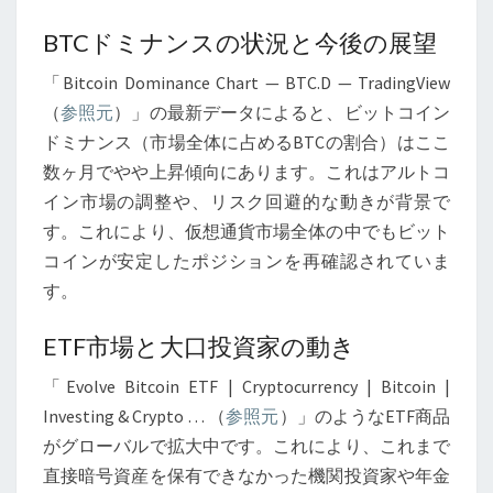
BTCドミナンスの状況と今後の展望
「Bitcoin Dominance Chart — BTC.D — TradingView
（
参照元
）」の最新データによると、ビットコイン
ドミナンス（市場全体に占めるBTCの割合）はここ
数ヶ月でやや上昇傾向にあります。これはアルトコ
イン市場の調整や、リスク回避的な動きが背景で
す。これにより、仮想通貨市場全体の中でもビット
コインが安定したポジションを再確認されていま
す。
ETF市場と大口投資家の動き
「Evolve Bitcoin ETF | Cryptocurrency | Bitcoin |
Investing & Crypto … （
参照元
）」のようなETF商品
がグローバルで拡大中です。これにより、これまで
直接暗号資産を保有できなかった機関投資家や年金