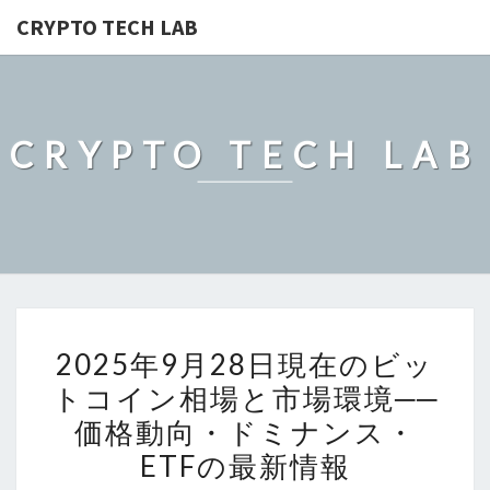
CRYPTO TECH LAB
CRYPTO TECH LAB
2025
2025年9月28日現在のビッ
年
トコイン相場と市場環境──
9
価格動向・ドミナンス・
月
28
ETFの最新情報
日