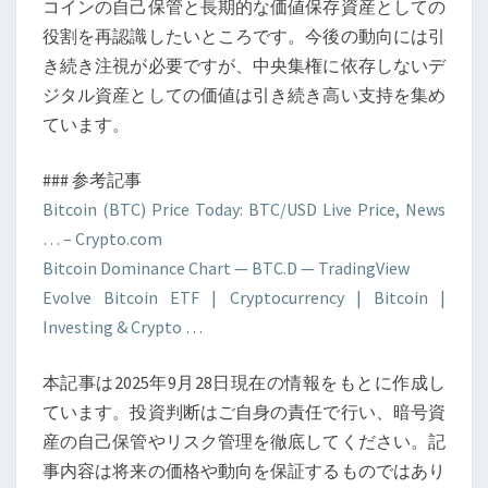
コインの自己保管と長期的な価値保存資産としての
役割を再認識したいところです。今後の動向には引
き続き注視が必要ですが、中央集権に依存しないデ
ジタル資産としての価値は引き続き高い支持を集め
ています。
### 参考記事
Bitcoin (BTC) Price Today: BTC/USD Live Price, News
… – Crypto.com
Bitcoin Dominance Chart — BTC.D — TradingView
Evolve Bitcoin ETF | Cryptocurrency | Bitcoin |
Investing & Crypto …
本記事は2025年9月28日現在の情報をもとに作成し
ています。投資判断はご自身の責任で行い、暗号資
産の自己保管やリスク管理を徹底してください。記
事内容は将来の価格や動向を保証するものではあり