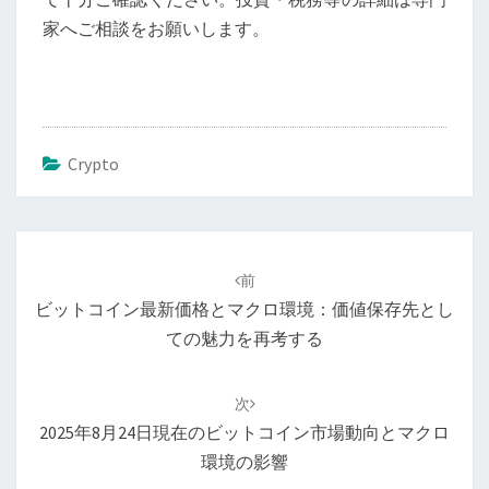
家へご相談をお願いします。
Crypto
投
稿
前
ナ
ビットコイン最新価格とマクロ環境：価値保存先とし
ビ
ての魅力を再考する
ゲ
ー
次
シ
2025年8月24日現在のビットコイン市場動向とマクロ
ョ
環境の影響
ン