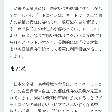
従来の金融資産は、国家や金融機関に依存しがち
です。しかしビットコインは、ネットワーク上で個
人の裁量と責任に委ねられ、秘密鍵を自ら管理でき
る「自己保管」の仕組みが備わっています。これに
より、資産が預金封鎖や外部リスクから直接的に守
られるメリットが大きく、長期的には「投資対象」
よりも価値保存手段として着実に利用価値が増して
います。
まとめ
日本の金融・為替環境を背景に、今こそビットコ
インの自己保管＝自立した価値保存の意義が見直さ
れています。国家や機関が市場に参入することでビ
ットコインの価値がさらに支持されやすくなる中、
個人が「選べる通貨」「誰にもコントロールされな