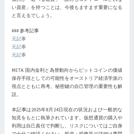
い資産」を持つことは、今後もますます重要になる
と言えるでしょう。
### 参考記事
元記事
元記事
元記事
META: 国内金利と為替動向からビットコインの価値
保存手段としての可能性をオーストリア経済学派の
視点とともに再考。秘密鍵の自己管理の重要性も解
説。
本記事は2025年8月24日現在の状況および一般的な
知見をもとに執筆されています。仮想通貨の購入や
利用は自己責任で判断し、リスクについてはご自身
で十分ご確認ください。投資・税務等の詳細は専門