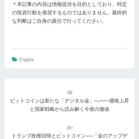
＊本記事の内容は情報提供を目的としており、特定
の投資行動を推奨するものではありません。最終的
な判断はご自身の責任で行ってください。
Crypto
投
稿
前
ナ
ビットコインは新たな「デジタル金」へ――価格上昇
ビ
と国家戦略から読み解く今後の価値
ゲ
ー
次
シ
トランプ政権回帰とビットコイン──「金のアップデ
ョ