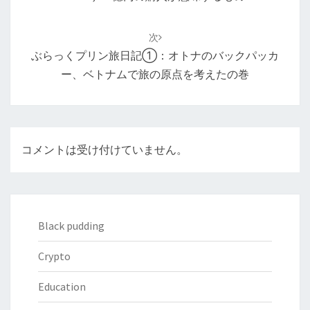
ゲ
ー
次
シ
ぶらっくプリン旅日記①：オトナのバックパッカ
ョ
ー、ベトナムで旅の原点を考えたの巻
ン
コメントは受け付けていません。
Black pudding
Crypto
Education