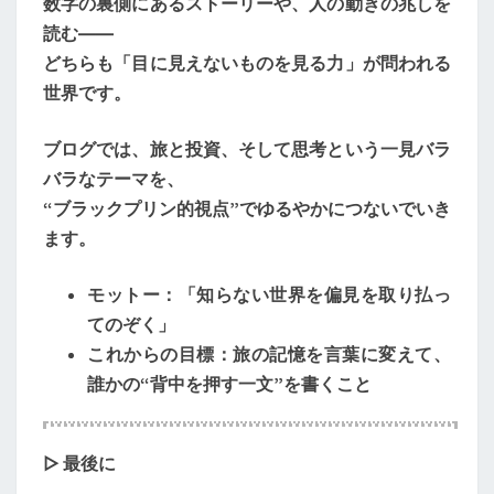
数字の裏側にあるストーリーや、人の動きの兆しを
読む――
どちらも「目に見えないものを見る力」が問われる
世界です。
ブログでは、旅と投資、そして思考という一見バラ
バラなテーマを、
“ブラックプリン的視点”でゆるやかにつないでいき
ます。
モットー：「知らない世界を偏見を取り払っ
てのぞく」
これからの目標：旅の記憶を言葉に変えて、
誰かの“背中を押す一文”を書くこと
▷ 最後に