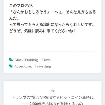
このブログが、
「なんかおもしろそう」「へぇ、そんな見方もある
んだ」
って思ってもらえる場所になったらうれしいです。
どうぞ、気軽に読みに来てくださいね！
Black Pudding
、
Travel
Adventure
、
Travelling
投
稿
前
ナ
トランプの“変心”が象徴するビットコイン新時代
ビ
――2,000億円の購入が意味するもの