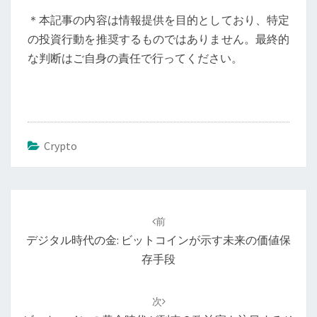
＊本記事の内容は情報提供を目的としており、特定
の投資行動を推奨するものではありません。最終的
な判断はご自身の責任で行ってください。
Crypto
投
稿
前
ナ
デジタル時代の金: ビットコインが示す未来の価値保
ビ
存手段
ゲ
ー
次
シ