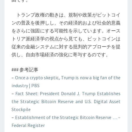
トランプ政権の動きは、規制や政策がビットコイ
ンの普及を後押しし、その経済的および社会的意義
をさらに強固にする可能性を示しています。オース
トリア派経済学の視点から見ても、ビットコインは
従来の金融システムに対する批判的アプローチを提
供し、自由市場経済の強化に寄与するのです。
### 参考記事
–
Once a crypto skeptic, Trump is now a big fan of the
industry | PBS
–
Fact Sheet: President Donald J. Trump Establishes
the Strategic Bitcoin Reserve and U.S. Digital Asset
Stockpile
–
Establishment of the Strategic Bitcoin Reserve … –
Federal Register