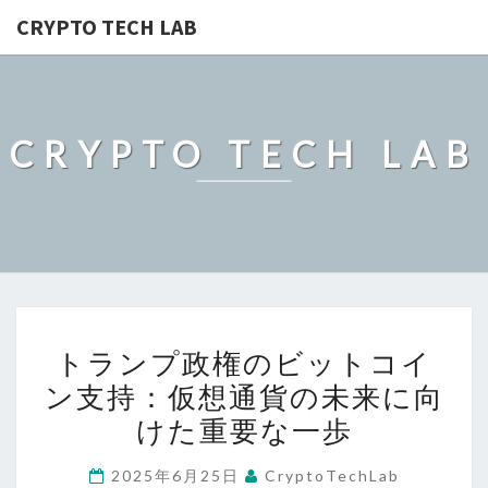
CRYPTO TECH LAB
CRYPTO TECH LAB
ト
トランプ政権のビットコイ
ラ
ン支持：仮想通貨の未来に向
ン
けた重要な一歩
プ
政
2025年6月25日
CryptoTechLab
権