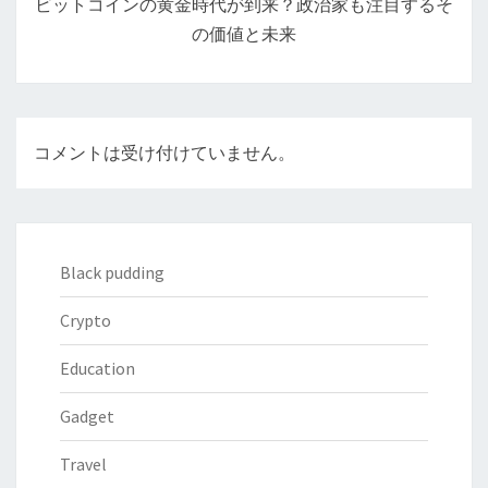
ビットコインの黄金時代が到来？政治家も注目するそ
ョ
の価値と未来
ン
コメントは受け付けていません。
Black pudding
Crypto
Education
Gadget
Travel