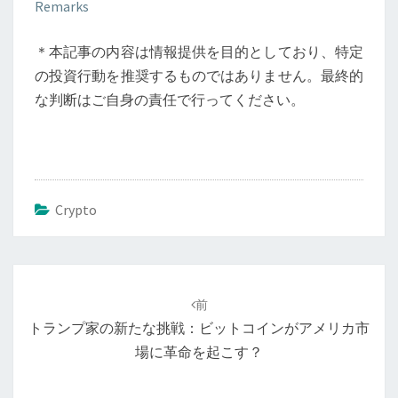
Remarks
＊本記事の内容は情報提供を目的としており、特定
の投資行動を推奨するものではありません。最終的
な判断はご自身の責任で行ってください。
Crypto
投
稿
前
ナ
トランプ家の新たな挑戦：ビットコインがアメリカ市
ビ
場に革命を起こす？
ゲ
ー