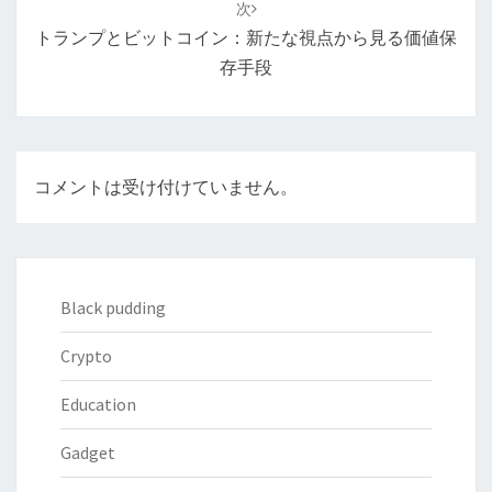
次
シ
トランプとビットコイン：新たな視点から見る価値保
ョ
存手段
ン
コメントは受け付けていません。
Black pudding
Crypto
Education
Gadget