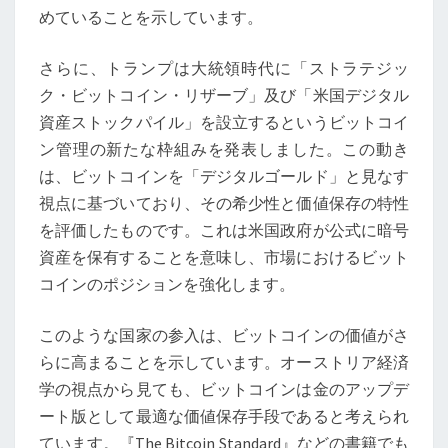
めていることを示しています。
さらに、トランプは大統領時代に「ストラテジッ
ク・ビットコイン・リザーブ」及び「米国デジタル
資産ストックパイル」を設立するというビットコイ
ン管理の新たな枠組みを発表しました。この動き
は、ビットコインを「デジタルゴールド」と見なす
視点に基づいており、その希少性と価値保存の特性
を評価したものです。これは米国政府が公式に暗号
資産を保有することを意味し、市場におけるビット
コインのポジションを強化します。
このような国家の参入は、ビットコインの価値がさ
らに高まることを示しています。オーストリア経済
学の視点から見ても、ビットコインは金のアップデ
ート版として最適な価値保存手段であると考えられ
ています。『The Bitcoin Standard』などの書籍でも