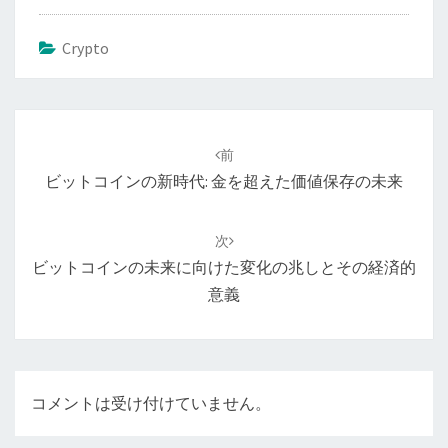
Crypto
投
稿
前
ナ
ビットコインの新時代: 金を超えた価値保存の未来
ビ
ゲ
次
ー
ビットコインの未来に向けた変化の兆しとその経済的
シ
意義
ョ
ン
コメントは受け付けていません。