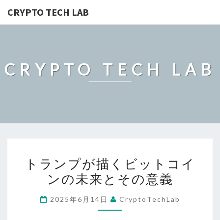
CRYPTO TECH LAB
CRYPTO TECH LAB
ト
トランプが描くビットコイ
ラ
ンの未来とその意義
ン
プ
2025年6月14日
CryptoTechLab
が
描