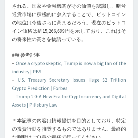
される。国家や金融機関がその価値を認識し、暗号
通貨市場に積極的に参入することで、ビットコイン
の地位は今後さらに高まるだろう。現在のビットコ
イン価格は約15,266,699円を示しており、これはそ
の将来性の高さを物語っている。
### 参考記事
–
Once a crypto skeptic, Trump is now a big fan of the
industry | PBS
–
U.S. Treasury Secretary Issues Huge $2 Trillion
Crypto Prediction | Forbes
–
Trump 2.0: A New Era for Cryptocurrency and Digital
Assets | Pillsbury Law
＊本記事の内容は情報提供を目的としており、特定
の投資行動を推奨するものではありません。最終的
な判断はご自身の責任で行ってください。