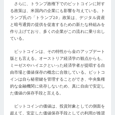
さらに、トランプ政権下でのビットコインに対す
る政策は、米国内の企業にも影響を与えている。ト
ランプ氏の「トランプ2.0」政策は、デジタル資産
と暗号通貨の提供を促進するための新たな枠組みを
作り上げており、多くの企業がこの流れに乗り出し
ている。
ビットコインは、その特性から金のアップデート
版とも言える。オーストリア経済学の観点からも、
ミーゼスやハイエクといった経済学者が提唱する自
由市場と価値保存の概念に合致している。ビットコ
インは自ら秘密鍵を管理することができ、中央集権
的な金融機関に依存しないため、真に自由で安定し
た価値の保存手段と言える。
ビットコインの価値は、投資対象としての側面を
超えて、安定した価値保存手段としての利用が推奨