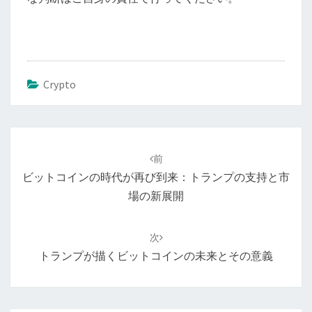
Crypto
投
稿
前
ナ
ビットコインの時代が再び到来：トランプの支持と市
ビ
場の新展開
ゲ
ー
次
シ
トランプが描くビットコインの未来とその意義
ョ
ン