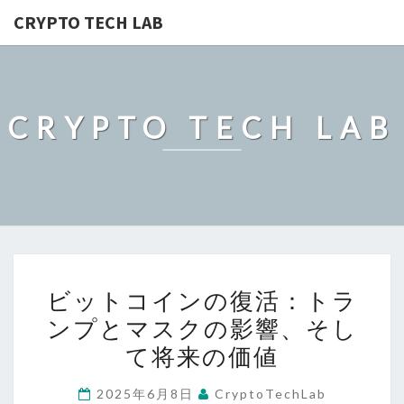
CRYPTO TECH LAB
CRYPTO TECH LAB
ビ
ビットコインの復活：トラ
ッ
ンプとマスクの影響、そし
ト
て将来の価値
コ
イ
2025年6月8日
CryptoTechLab
ン