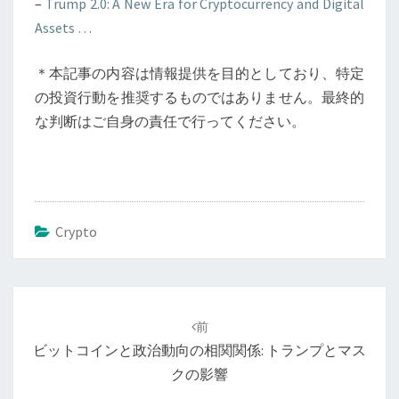
–
Trump 2.0: A New Era for Cryptocurrency and Digital
Assets …
＊本記事の内容は情報提供を目的としており、特定
の投資行動を推奨するものではありません。最終的
な判断はご自身の責任で行ってください。
Crypto
投
稿
前
ナ
ビットコインと政治動向の相関関係: トランプとマス
ビ
クの影響
ゲ