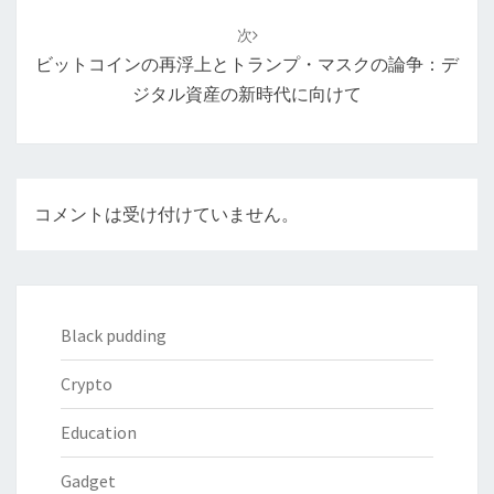
ー
次
シ
ビットコインの再浮上とトランプ・マスクの論争：デ
ョ
ジタル資産の新時代に向けて
ン
コメントは受け付けていません。
Black pudding
Crypto
Education
Gadget