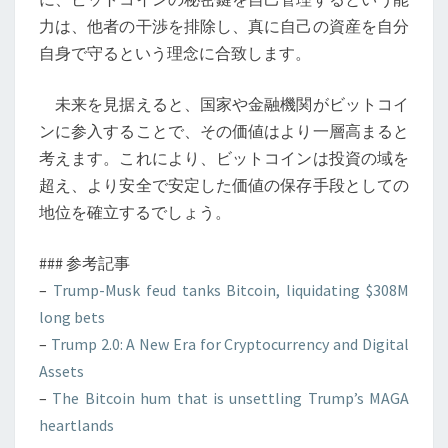
力は、他者の干渉を排除し、真に自己の資産を自分
自身で守るという理念に合致します。
未来を見据えると、国家や金融機関がビットコイ
ンに参入することで、その価値はより一層高まると
考えます。これにより、ビットコインは投資の域を
超え、より安全で安定した価値の保存手段としての
地位を確立するでしょう。
### 参考記事
–
Trump-Musk feud tanks Bitcoin, liquidating $308M
long bets
–
Trump 2.0: A New Era for Cryptocurrency and Digital
Assets
–
The Bitcoin hum that is unsettling Trump’s MAGA
heartlands