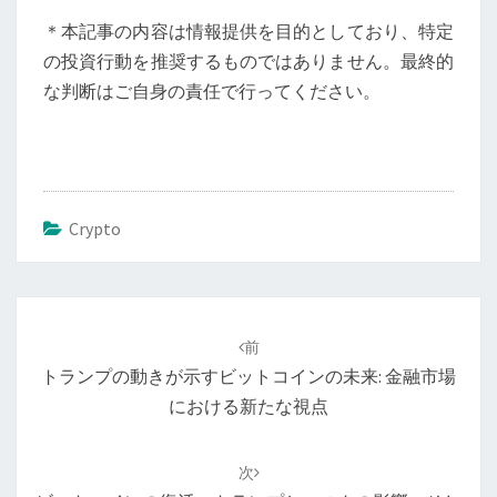
＊本記事の内容は情報提供を目的としており、特定
の投資行動を推奨するものではありません。最終的
な判断はご自身の責任で行ってください。
Crypto
投
稿
前
ナ
トランプの動きが示すビットコインの未来: 金融市場
ビ
における新たな視点
ゲ
ー
次
シ