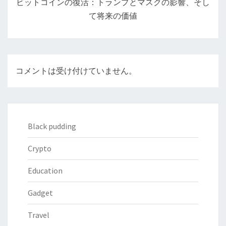
ビットコインの復活：トランプとマスクの影響、そし
ョ
て将来の価値
ン
コメントは受け付けていません。
Black pudding
Crypto
Education
Gadget
Travel