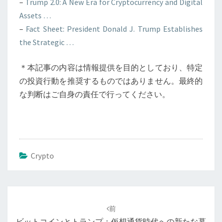
–
Trump 2.0: A New Era for Cryptocurrency and Digital
Assets …
–
Fact Sheet: President Donald J. Trump Establishes
the Strategic …
＊本記事の内容は情報提供を目的としており、特定
の投資行動を推奨するものではありません。最終的
な判断はご自身の責任で行ってください。
Crypto
投
稿
前
ナ
ビットコインとトランプ：仮想通貨時代への新たな幕