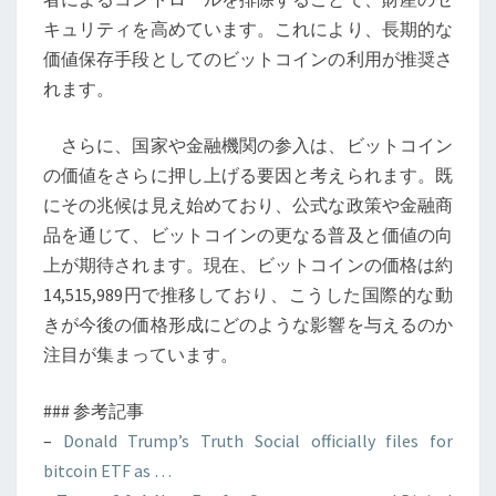
キュリティを高めています。これにより、長期的な
価値保存手段としてのビットコインの利用が推奨さ
れます。
さらに、国家や金融機関の参入は、ビットコイン
の価値をさらに押し上げる要因と考えられます。既
にその兆候は見え始めており、公式な政策や金融商
品を通じて、ビットコインの更なる普及と価値の向
上が期待されます。現在、ビットコインの価格は約
14,515,989円で推移しており、こうした国際的な動
きが今後の価格形成にどのような影響を与えるのか
注目が集まっています。
### 参考記事
–
Donald Trump’s Truth Social officially files for
bitcoin ETF as …