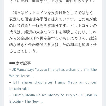
さらに高め、価値を押し上げる可能性があります。
我々はビットコインを投資対象としてではなく、
安定した価値保存手段と捉えています。この点が他
の暗号通貨と一線を画す部分です。ビットコインの
成長は、経済の大きなシフトを示唆しており、これ
からの金融の形を再定義するかもしれません。政治
的な動きや金融機関の参入は、その潮流を加速させ
ることでしょう。
### 参考記事
–
JD Vance says “crypto finally has a champion” in the
White House …
–
DJT shares drop after Trump Media announces
bitcoin raise
–
Trump Media Raises Money to Buy $2.5 Billion in
Bitcoin – The New …