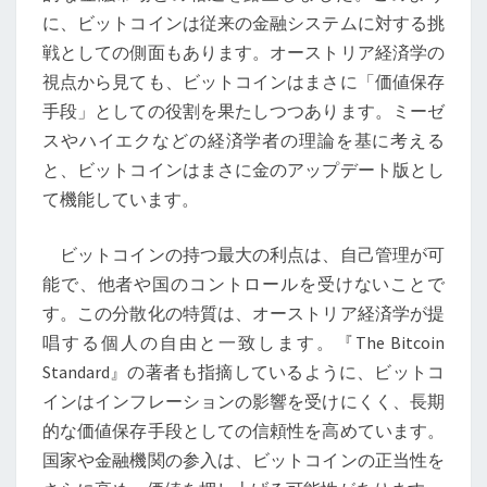
来
に、ビットコインは従来の金融システムに対する挑
の
戦としての側面もあります。オーストリア経済学の
通
視点から見ても、ビットコインはまさに「価値保存
貨
手段」としての役割を果たしつつあります。ミーゼ
像
スやハイエクなどの経済学者の理論を基に考える
と、ビットコインはまさに金のアップデート版とし
て機能しています。
ビットコインの持つ最大の利点は、自己管理が可
能で、他者や国のコントロールを受けないことで
す。この分散化の特質は、オーストリア経済学が提
唱する個人の自由と一致します。『The Bitcoin
Standard』の著者も指摘しているように、ビットコ
インはインフレーションの影響を受けにくく、長期
的な価値保存手段としての信頼性を高めています。
国家や金融機関の参入は、ビットコインの正当性を