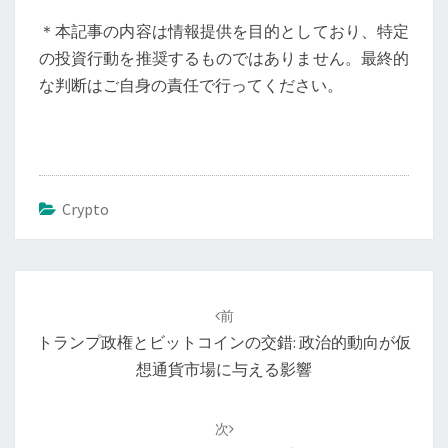
＊本記事の内容は情報提供を目的としており、特定
の投資行動を推奨するものではありません。最終的
な判断はご自身の責任で行ってください。
Crypto
投
稿
前
ナ
トランプ政権とビットコインの交錯: 政治的動向が仮
ビ
想通貨市場に与える影響
ゲ
ー
次
シ