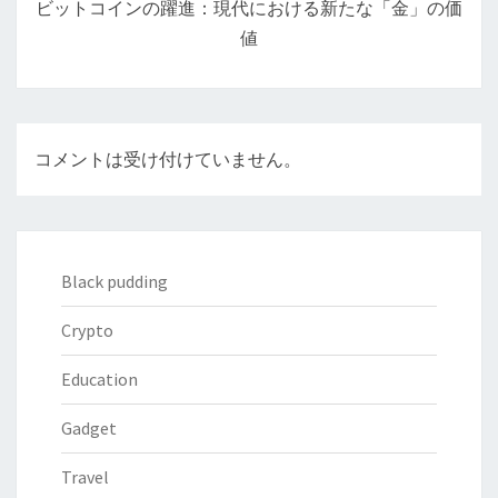
ビットコインの躍進：現代における新たな「金」の価
ョ
値
ン
コメントは受け付けていません。
Black pudding
Crypto
Education
Gadget
Travel