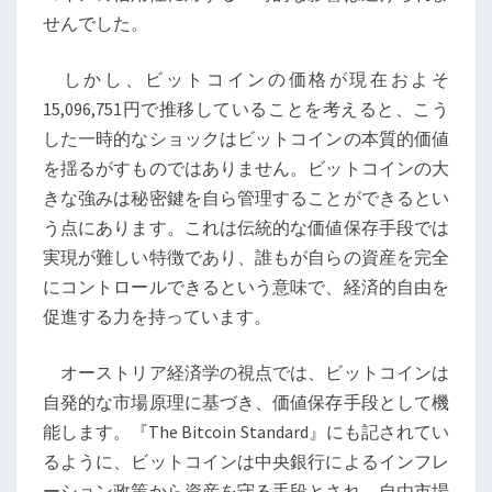
そ
せんでした。
の
背
しかし、ビットコインの価格が現在およそ
景
15,096,751円で推移していることを考えると、こう
した一時的なショックはビットコインの本質的価値
を揺るがすものではありません。ビットコインの大
きな強みは秘密鍵を自ら管理することができるとい
う点にあります。これは伝統的な価値保存手段では
実現が難しい特徴であり、誰もが自らの資産を完全
にコントロールできるという意味で、経済的自由を
促進する力を持っています。
オーストリア経済学の視点では、ビットコインは
自発的な市場原理に基づき、価値保存手段として機
能します。『The Bitcoin Standard』にも記されてい
るように、ビットコインは中央銀行によるインフレ
ーション政策から資産を守る手段とされ、自由市場