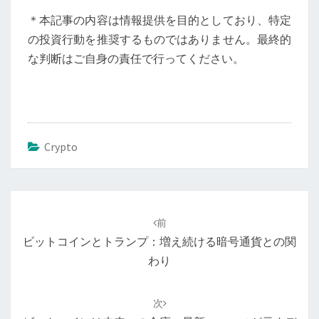
＊本記事の内容は情報提供を目的としており、特定
の投資行動を推奨するものではありません。最終的
な判断はご自身の責任で行ってください。
Crypto
投
稿
前
ナ
ビットコインとトランプ：増え続ける暗号通貨との関
ビ
わり
ゲ
ー
次
シ