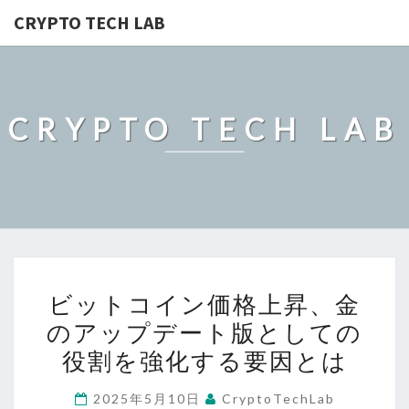
CRYPTO TECH LAB
CRYPTO TECH LAB
ビ
ビットコイン価格上昇、金
ッ
のアップデート版としての
ト
役割を強化する要因とは
コ
イ
2025年5月10日
CryptoTechLab
ン