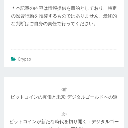
＊本記事の内容は情報提供を目的としており、特定
の投資行動を推奨するものではありません。最終的
な判断はご自身の責任で行ってください。
Crypto
投
稿
前
ナ
ビットコインの真価と未来: デジタルゴールドへの道
ビ
ゲ
次
ー
ビットコインが新たな時代を切り開く：デジタルゴー
シ