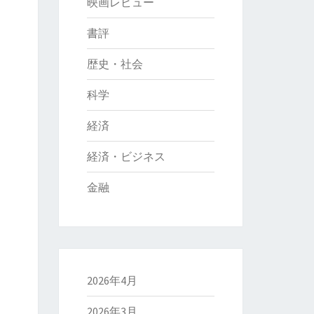
映画レビュー
書評
歴史・社会
科学
経済
経済・ビジネス
金融
2026年4月
2026年3月