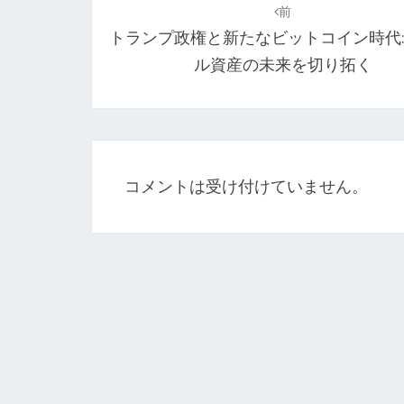
稿
前
トランプ政権と新たなビットコイン時代:
ナ
ル資産の未来を切り拓く
ビ
ゲ
ー
シ
コメントは受け付けていません。
ョ
ン