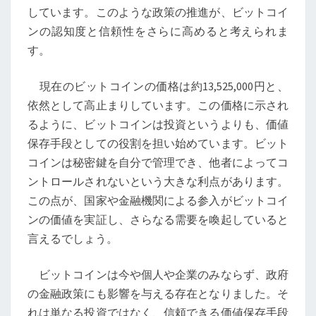
しています。このような政策の推進が、ビットコイ
ンの認知度と信頼性をさらに高めると考えられま
す。
現在のビットコインの価格は約13,525,000円と、
依然として高止まりしています。この価格に示され
るように、ビットコインは投資というよりも、価値
保存手段としての役割を担い始めています。ビット
コインは秘密鍵を自分で管理でき、他者によってコ
ントロールされないという大きな利点があります。
この点が、国家や金融機関による参入がビットコイ
ンの価値を実証し、さらなる需要を喚起していると
言えるでしょう。
ビットコインは今や個人や企業のみならず、政府
の金融政策にも影響を与える存在となりました。そ
れは単なる投資ではなく、信頼できる価値保存手段