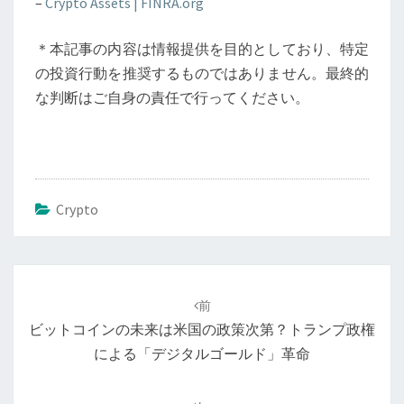
–
Crypto Assets | FINRA.org
＊本記事の内容は情報提供を目的としており、特定
の投資行動を推奨するものではありません。最終的
な判断はご自身の責任で行ってください。
Crypto
投
稿
前
ナ
ビットコインの未来は米国の政策次第？トランプ政権
ビ
による「デジタルゴールド」革命
ゲ
ー