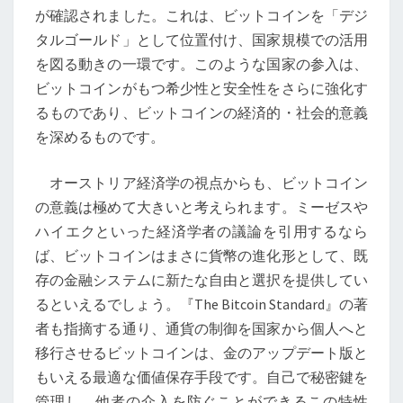
差
が確認されました。これは、ビットコインを「デジ
点
タルゴールド」として位置付け、国家規模での活用
を図る動きの一環です。このような国家の参入は、
ビットコインがもつ希少性と安全性をさらに強化す
るものであり、ビットコインの経済的・社会的意義
を深めるものです。
オーストリア経済学の視点からも、ビットコイン
の意義は極めて大きいと考えられます。ミーゼスや
ハイエクといった経済学者の議論を引用するなら
ば、ビットコインはまさに貨幣の進化形として、既
存の金融システムに新たな自由と選択を提供してい
るといえるでしょう。『The Bitcoin Standard』の著
者も指摘する通り、通貨の制御を国家から個人へと
移行させるビットコインは、金のアップデート版と
もいえる最適な価値保存手段です。自己で秘密鍵を
管理し、他者の介入を防ぐことができるこの特性