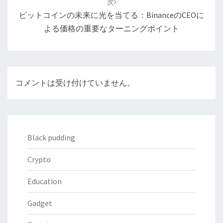
次
シ
ビットコインの未来に光を当てる：BinanceのCEOに
ョ
よる価格の重要なターニングポイント
ン
コメントは受け付けていません。
Black pudding
Crypto
Education
Gadget