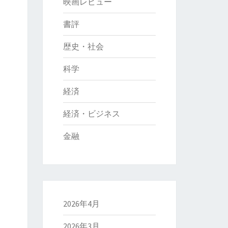
映画レビュー
書評
歴史・社会
科学
経済
経済・ビジネス
金融
2026年4月
2026年3月