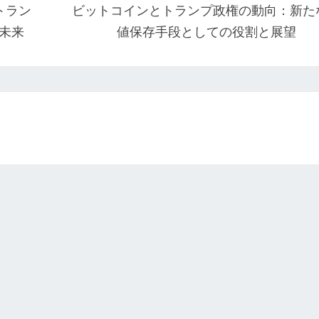
トラン
ビットコインとトランプ政権の動向：新た
の未来
値保存手段としての役割と展望