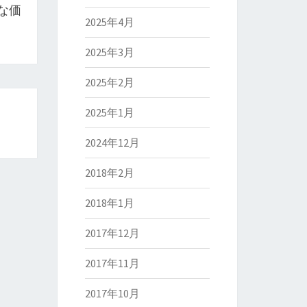
な価
2025年4月
2025年3月
2025年2月
2025年1月
2024年12月
2018年2月
2018年1月
2017年12月
2017年11月
2017年10月