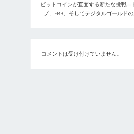
ビットコインが直面する新たな挑戦—
ナ
プ、FRB、そしてデジタルゴールド
ビ
ゲ
ー
シ
コメントは受け付けていません。
ョ
ン