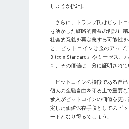
しょうか[^2^]。
さらに、トランプ氏はビットコ
を活かした戦略的備蓄の創設に踏
社会的意義を再定義する可能性を
と、ビットコインは金のアップデ
Bitcoin Standard』や
も、その価値は十分に証明されていま
ビットコインの特徴である自己
個人の金融自由を守る上で重要な
参入がビットコインの価値を更に
定した価値保存手段としてのビッ
ードとなり得るでしょう。