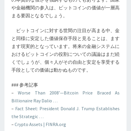
や金融機関の参入は、ビットコインの価値が一層高
まる要因となるでしょう。
ビットコインに対する世間の注目が高まる中、金
と同様に安定した価値保存手段と見ることは、ます
ます現実的となっています。将来の金融システムに
おけるビットコインの役割についての議論はまだ続
くでしょうが、個々人がその自由と安定を享受する
手段としての価値は動かぬものです。
### 参考記事
–
Worse Than 2008’—Bitcoin Price Braced As
Billionaire Ray Dalio …
–
Fact Sheet: President Donald J. Trump Establishes
the Strategic …
–
Crypto Assets | FINRA.org