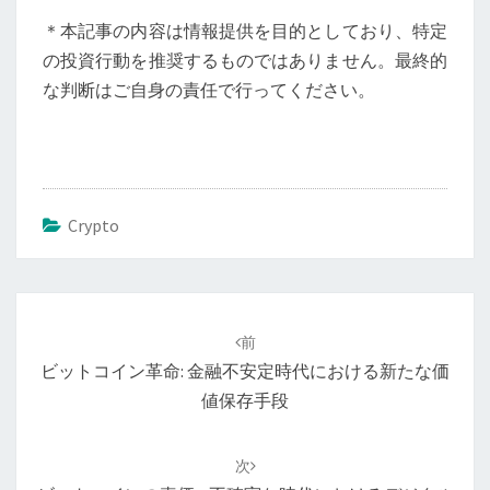
＊本記事の内容は情報提供を目的としており、特定
の投資行動を推奨するものではありません。最終的
な判断はご自身の責任で行ってください。
Crypto
投
稿
前
ナ
ビットコイン革命: 金融不安定時代における新たな価
ビ
値保存手段
ゲ
ー
次
シ