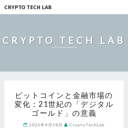
CRYPTO TECH LAB
CRYPTO TECH LAB
ビ
ビットコインと金融市場の
ッ
変化：21世紀の「デジタル
ト
ゴールド」の意義
コ
イ
2025年4月18日
CryptoTechLab
ン