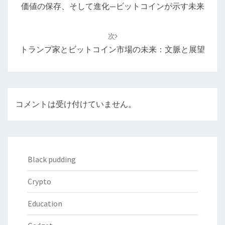
ナ
価値の保存、そして進化—ビットコインが示す未来
ビ
ゲ
次
ー
トランプ家とビットコイン市場の未来：文脈と展望
シ
ョ
ン
コメントは受け付けていません。
Black pudding
Crypto
Education