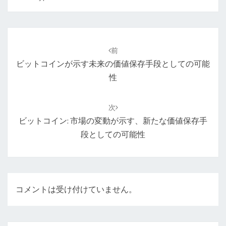
投
稿
前
ナ
ビットコインが示す未来の価値保存手段としての可能
ビ
性
ゲ
ー
次
シ
ビットコイン: 市場の変動が示す、新たな価値保存手
ョ
段としての可能性
ン
コメントは受け付けていません。