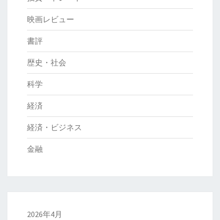
映画レビュー
書評
歴史・社会
科学
経済
経済・ビジネス
金融
2026年4月