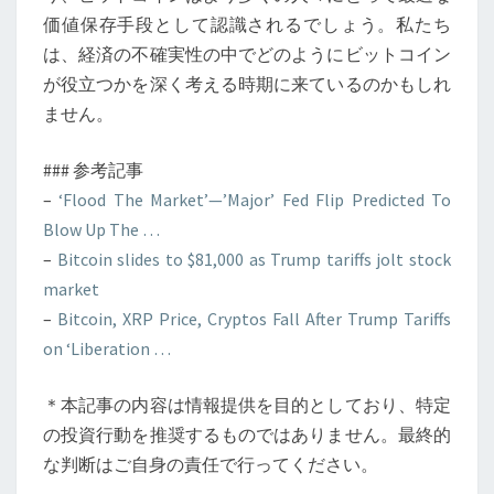
価値保存手段として認識されるでしょう。私たち
は、経済の不確実性の中でどのようにビットコイン
が役立つかを深く考える時期に来ているのかもしれ
ません。
### 参考記事
–
‘Flood The Market’—’Major’ Fed Flip Predicted To
Blow Up The …
–
Bitcoin slides to $81,000 as Trump tariffs jolt stock
market
–
Bitcoin, XRP Price, Cryptos Fall After Trump Tariffs
on ‘Liberation …
＊本記事の内容は情報提供を目的としており、特定
の投資行動を推奨するものではありません。最終的
な判断はご自身の責任で行ってください。