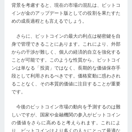
意
背景を考慮すると、現在の市場の混乱は、ビットコ
義
インが金のアップデート版としての役割を果たすた
めの成長過程とも言えるでしょう。
さらに、ビットコインの最大の利点は秘密鍵を自
身で管理できることにあります。これにより、外部
からの干渉が難しく、個人の経済的自立を強化する
ことが可能です。このような性質から、ビットコイ
ンは単なる「投資」ではなく、長期的な価値保存手
段として利用されるべきです。価格変動に惑わされ
ることなく、その本質的価値に注目することが重要
です。
今後のビットコイン市場の動向を予測するのは難
しいですが、国家や金融機関の参入がビットコイン
の価値をさらに高めると考えられます。これによ
り、ビットコインはより多くの人々にとって最適な