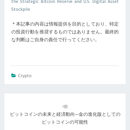
the Strategic Bitcoin Reserve and U.S. Digital Asset
Stockpile
＊本記事の内容は情報提供を目的としており、特定
の投資行動を推奨するものではありません。最終的
な判断はご自身の責任で行ってください。
Crypto
投
稿
前
ナ
ビットコインの未来と経済動向—金の進化版としての
ビ
ビットコインの可能性
ゲ