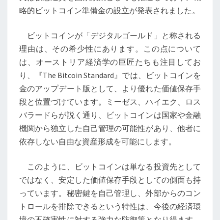
存
略的ビットコイン準備金の設立が発表されました。
の
未
ビットコインが「デジタルゴールド」と称される
来
理由は、その希少性にあります。この点について
は、オーストリア経済学の巨匠たちも注目してお
り、『The Bitcoin Standard』では、ビットコインを
金のアップデート版として、より優れた価値保存手
段と位置づけています。ミーゼス、ハイエク、ロス
バラードらが説く通り、ビットコインは国家や金融
機関から独立した自己管理の可能性があり、他者に
依存しない自由な資産形成を可能にします。
このように、ビットコインは単なる投資先として
ではなく、安定した価値保存手段としての側面も持
っています。秘密鍵を自己管理し、外部からのコン
トロールを排除できるという特性は、今後の経済環
境の不確実性に対する強力な防御策となり得ます。