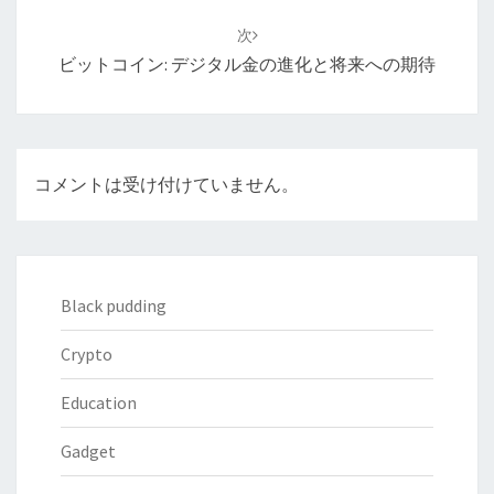
ー
次
シ
ビットコイン: デジタル金の進化と将来への期待
ョ
ン
コメントは受け付けていません。
Black pudding
Crypto
Education
Gadget