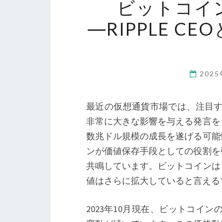
ビットコイ
―RIPPLE C
202
最近の仮想通貨市場では、注目すべ
非常に大きな影響を与える発言を
数兆ドル規模の成長を遂げる可能
ンが価値保存手段としての役割を
共鳴しています。ビットコインは
値はさらに拡大していると言える
2023年10月現在、ビットコイン