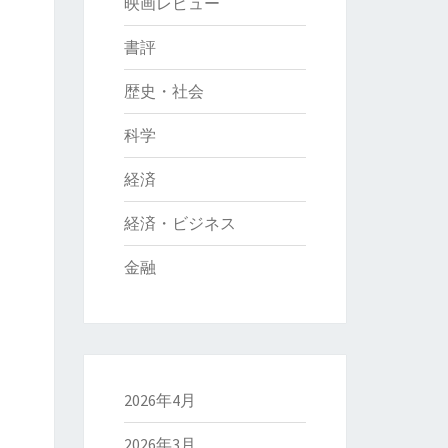
映画レビュー
書評
歴史・社会
科学
経済
経済・ビジネス
金融
2026年4月
2026年3月