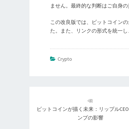
ません。最終的な判断はご自身の
この改良版では、ビットコインの
た。また、リンクの形式を統一し
Crypto
投
稿
前
ビットコインが描く未来：リップルCE
ナ
ンプの影響
ビ