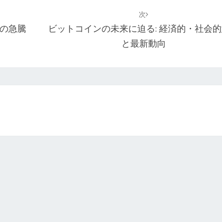
次
の急騰
ビットコインの未来に迫る: 経済的・社会
と最新動向