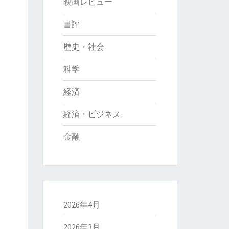
映画レビュー
書評
歴史・社会
科学
経済
経済・ビジネス
金融
2026年4月
2026年3月