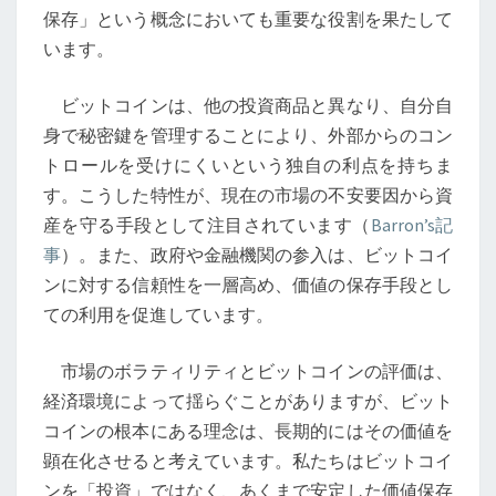
保存」という概念においても重要な役割を果たして
います。
ビットコインは、他の投資商品と異なり、自分自
身で秘密鍵を管理することにより、外部からのコン
トロールを受けにくいという独自の利点を持ちま
す。こうした特性が、現在の市場の不安要因から資
産を守る手段として注目されています（
Barron’s記
事
）。また、政府や金融機関の参入は、ビットコイ
ンに対する信頼性を一層高め、価値の保存手段とし
ての利用を促進しています。
市場のボラティリティとビットコインの評価は、
経済環境によって揺らぐことがありますが、ビット
コインの根本にある理念は、長期的にはその価値を
顕在化させると考えています。私たちはビットコイ
ンを「投資」ではなく、あくまで安定した価値保存