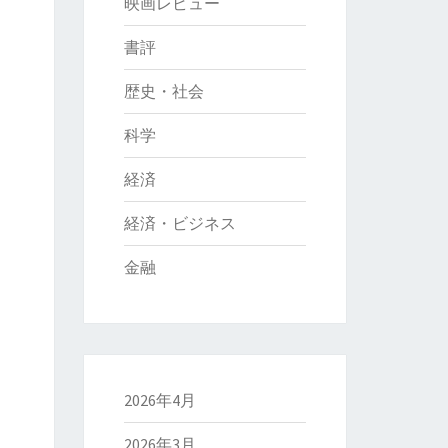
映画レビュー
書評
歴史・社会
科学
経済
経済・ビジネス
金融
2026年4月
2026年3月