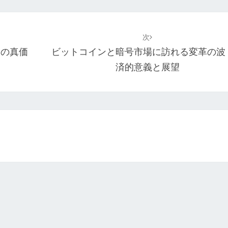
次
ンの真価
ビットコインと暗号市場に訪れる変革の波
済的意義と展望