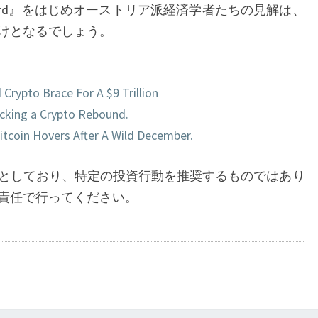
Standard』をはじめオーストリア派経済学者たちの見解は、
けとなるでしょう。
rypto Brace For A $9 Trillion
locking a Crypto Rebound.
itcoin Hovers After A Wild December.
としており、特定の投資行動を推奨するものではあり
責任で行ってください。