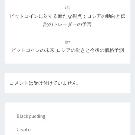
稿
前
ナ
ビットコインに対する新たな視点：ロシアの動向と伝
ビ
説のトレーダーの予言
ゲ
ー
次
シ
ビットコインの未来: ロシアの動きと今後の価格予測
ョ
ン
コメントは受け付けていません。
Black pudding
Crypto