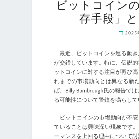
ビットコイン
存手段」
202
最近、ビットコインを巡る動き
が交錯しています。特に、伝説的
ットコインに対する注目が再び高
れまでの市場動向とは異なる新
ば、Billy Bambrough氏
る可能性について警鐘を鳴らして
ビットコインの市場動向が不安定
ていることは興味深い現象です。
ーマンスを上回る理由について討