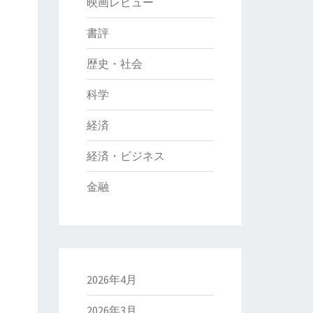
映画レビュー
書評
歴史・社会
科学
経済
経済・ビジネス
金融
2026年4月
2026年3月