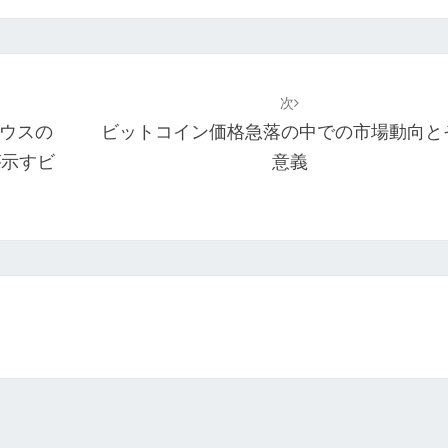
次
ウスの
ビットコイン価格急落の中での市場動向と
が示すビ
意義