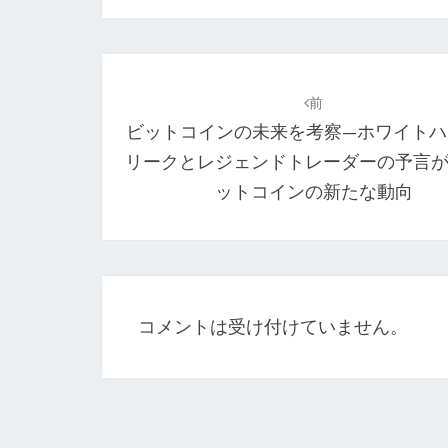
投
稿
前
ビットコインの未来を考察—ホワイトハ
ナ
リークとレジェンドトレーダーの予言
ビ
ットコインの新たな動向
ゲ
ー
シ
ョ
コメントは受け付けていません。
ン