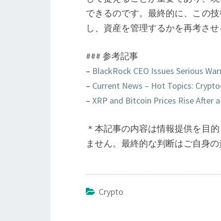
できるのです。最終的に、この技
し、資産を管理するかを再考させ
### 参考記事
–
BlackRock CEO Issues Serious Warn
–
Current News – Hot Topics: Crypto
–
XRP and Bitcoin Prices Rise After a
＊本記事の内容は情報提供を目的
ません。最終的な判断はご自身の
Crypto