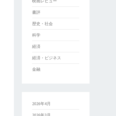
映画レビュー
書評
歴史・社会
科学
経済
経済・ビジネス
金融
2026年4月
2026年3月