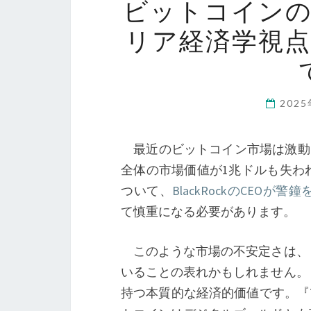
ビットコイン
リア経済学視
202
最近のビットコイン市場は激動を
全体の市場価値が1兆ドルも失わ
ついて、
BlackRockのCEOが
て慎重になる必要があります。
このような市場の不安定さは、
いることの表れかもしれません。
持つ本質的な経済的価値です。『The 