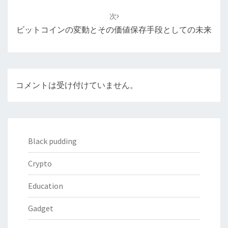
ー
次
シ
ビットコインの変動とその価値保存手段としての未来
ョ
ン
コメントは受け付けていません。
Black pudding
Crypto
Education
Gadget