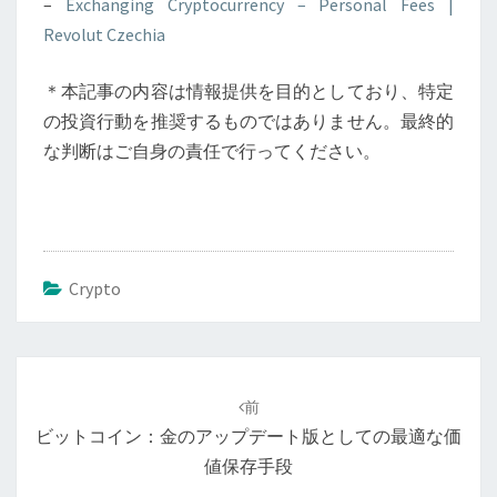
–
Exchanging Cryptocurrency – Personal Fees |
Revolut Czechia
＊本記事の内容は情報提供を目的としており、特定
の投資行動を推奨するものではありません。最終的
な判断はご自身の責任で行ってください。
Crypto
投
稿
前
ナ
ビットコイン：金のアップデート版としての最適な価
ビ
値保存手段
ゲ