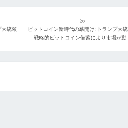
次
プ大統領
ビットコイン新時代の幕開け: トランプ大
戦略的ビットコイン備蓄により市場が動