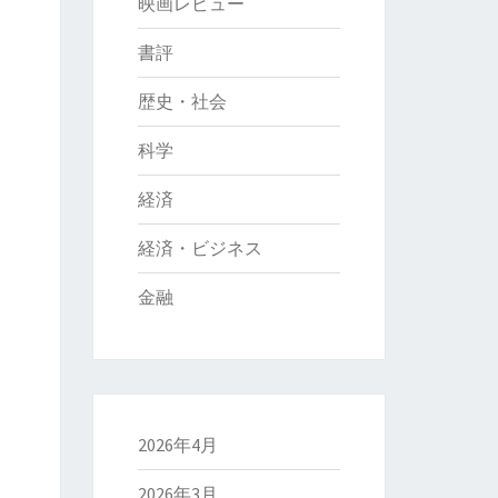
映画レビュー
書評
歴史・社会
科学
経済
経済・ビジネス
金融
2026年4月
2026年3月