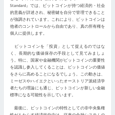
し
Standard』では、ビットコインが持つ経済的・社会
い
的意義が詳述され、秘密鍵を自分で管理できること
標
が強調されています。これにより、ビットコインは
準
他者のコントロールから自由であり、真の所有権を
個人に提供します。
ビットコインを「投資」として捉えるのではな
く、長期的な価値保存の手段として見てみましょ
う。特に、国家や金融機関がビットコインの重要性
を認識し参入してくることは、ビットコインの価値
をさらに高めることになるでしょう。この動きは、
ミーゼスやハイエクといったオーストリア派経済学
者たちの理論にも通じ、ビットコインが新しい金融
標準になる可能性を示しています。
最後に、ビットコインの特性としての非中央集権
性がもたらす経済的自由は、従来の金融システムの