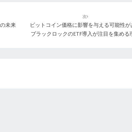
次
場の未来
ビットコイン価格に影響を与える可能性が
ブラックロックのETF導入が注目を集める