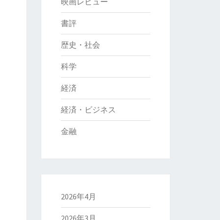
映画レビュー
書評
歴史・社会
科学
経済
経済・ビジネス
金融
2026年4月
2026年3月