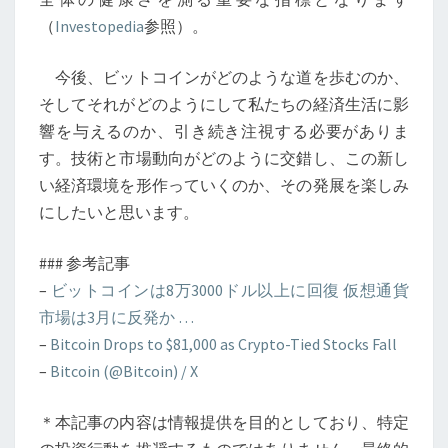
（
Investopedia
参照）。
今後、ビットコインがどのような道を歩むのか、
そしてそれがどのようにして私たちの経済生活に影
響を与えるのか、引き続き注視する必要がありま
す。技術と市場動向がどのように交錯し、この新し
い経済環境を形作っていくのか、その発展を楽しみ
にしたいと思います。
### 参考記事
–
ビットコインは8万3000ドル以上に回復 仮想通貨
市場は3月に反発か …
–
Bitcoin Drops to $81,000 as Crypto-Tied Stocks Fall
–
Bitcoin (@Bitcoin) / X
＊本記事の内容は情報提供を目的としており、特定