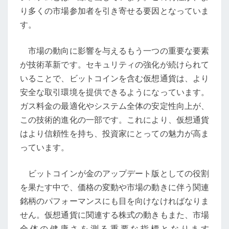
ュ
り多くの市場参加者を引き寄せる要因となっていま
リ
す。
テ
ィ
市場の動向に影響を与えるもう一つの重要な要素
を
が技術革新です。セキュリティの強化が続けられて
強
いることで、ビットコインを含む仮想通貨は、より
化
安全な取引環境を提供できるようになっています。
ガス料金の最適化やシステム全体の安定性向上が、
この技術的進化の一部です。これにより、仮想通貨
はより信頼性を持ち、投資家にとっての魅力が高ま
っています。
ビットコインが金のアップデート版としての役割
を果たす中で、価格の変動や市場の動きに伴う関連
銘柄のパフォーマンスにも目を向けなければなりま
せん。仮想通貨に関連する株式の動きもまた、市場
全体の健康さを測る重要な指標となります