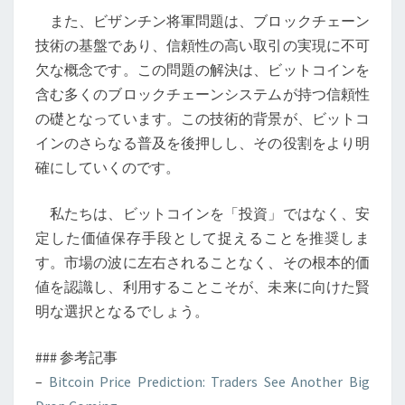
また、ビザンチン将軍問題は、ブロックチェーン
技術の基盤であり、信頼性の高い取引の実現に不可
欠な概念です。この問題の解決は、ビットコインを
含む多くのブロックチェーンシステムが持つ信頼性
の礎となっています。この技術的背景が、ビットコ
インのさらなる普及を後押しし、その役割をより明
確にしていくのです。
私たちは、ビットコインを「投資」ではなく、安
定した価値保存手段として捉えることを推奨しま
す。市場の波に左右されることなく、その根本的価
値を認識し、利用することこそが、未来に向けた賢
明な選択となるでしょう。
### 参考記事
–
Bitcoin Price Prediction: Traders See Another Big