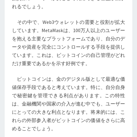
の
れるでしょう。
重
要
その中で、Web3ウォレットの需要と役割が拡大
性
しています。MetaMaskは、100万人以上のユーザー
と
を抱える主要なプラットフォームであり、自分のデ
未
ータや資産を完全にコントロールする手段を提供し
来
ています。これは、ビットコインの自己管理がどれ
展
だけ重要であるかを示す好例です。
望
ビットコインは、金のデジタル版として最適な価
値保存手段であると考えています。特に、自分自身
で秘密鍵を管理できる利点があります。この特性
は、金融機関や国家の介入が進む中でも、ユーザー
にとっての大きな利点となります。将来的には、こ
れらの外部参入者がビットコインの価値をさらに高
めることでしょう。