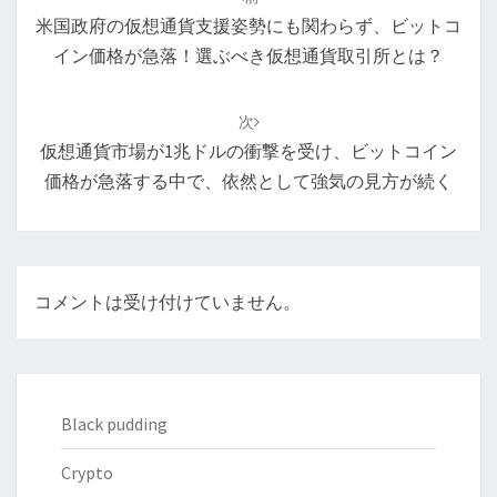
ナ
米国政府の仮想通貨支援姿勢にも関わらず、ビットコ
ビ
イン価格が急落！選ぶべき仮想通貨取引所とは？
ゲ
ー
次
シ
仮想通貨市場が1兆ドルの衝撃を受け、ビットコイン
ョ
価格が急落する中で、依然として強気の見方が続く
ン
コメントは受け付けていません。
Black pudding
Crypto