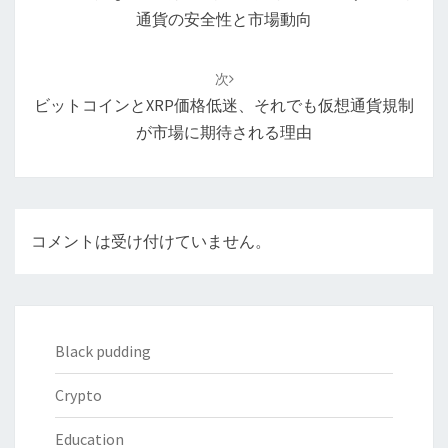
ビ
通貨の安全性と市場動向
ゲ
ー
次
シ
ビットコインとXRP価格低迷、それでも仮想通貨規制
ョ
が市場に期待される理由
ン
コメントは受け付けていません。
Black pudding
Crypto
Education