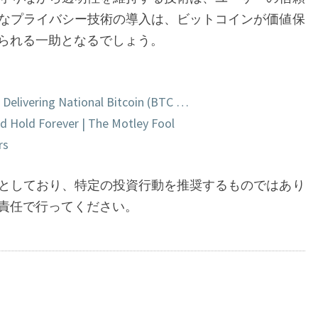
へ
なプライバシー技術の導入は、ビットコインが価値保
の
られる一助となるでしょう。
警
鐘
 Delivering National Bitcoin (BTC …
nd Hold Forever | The Motley Fool
rs
としており、特定の投資行動を推奨するものではあり
責任で行ってください。