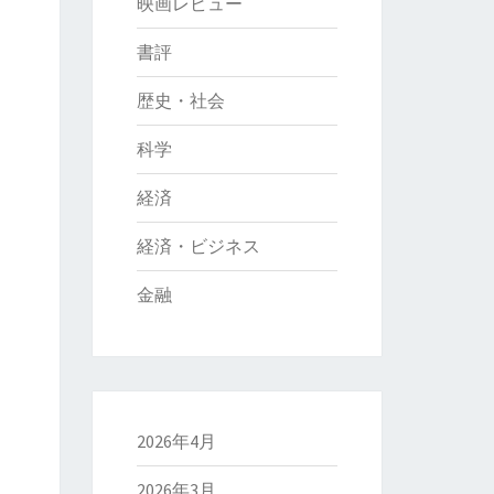
映画レビュー
書評
歴史・社会
科学
経済
経済・ビジネス
金融
2026年4月
2026年3月