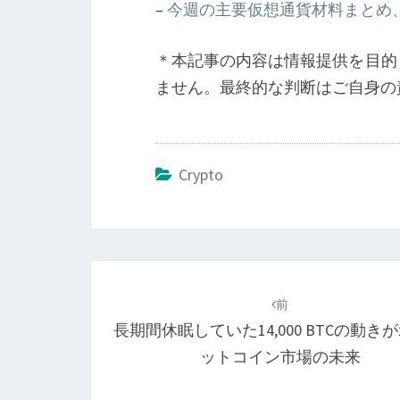
–
今週の主要仮想通貨材料まとめ、ビ
＊本記事の内容は情報提供を目的
ません。最終的な判断はご自身の
Crypto
投
稿
前
長期間休眠していた14,000 BTCの動き
ナ
ットコイン市場の未来
ビ