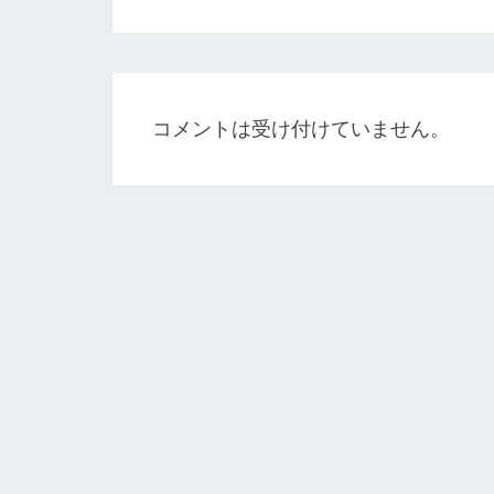
ゲ
ー
シ
ョ
コメントは受け付けていません。
ン