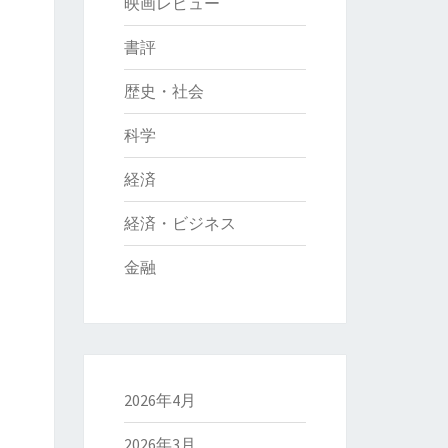
映画レビュー
書評
歴史・社会
科学
経済
経済・ビジネス
金融
2026年4月
2026年3月