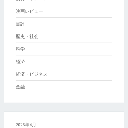
映画レビュー
書評
歴史・社会
科学
経済
経済・ビジネス
金融
2026年4月