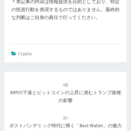
＊本記事の内容は情報提供を目的としており、特定
の投資行動を推奨するものではありません。最終的
な判断はご自身の責任で行ってください。
Crypto
投
稿
前
ナ
XRPの下落とビットコインの上昇に潜むトランプ政権
ビ
の影響
ゲ
ー
次
シ
ポストパンデミック時代に輝く「Best Wallet」の魅力
ョ