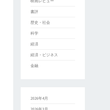
映画レビュー
書評
歴史・社会
科学
経済
経済・ビジネス
金融
2026年4月
2026年3月