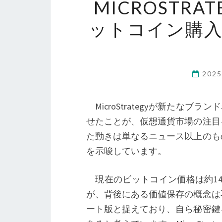
MICROSTR
ットコイン購
202
MicroStrategyが新たな
せたことが、仮想通貨市場の注目
た動きは単なるニュース以上のも
を示唆しています。
現在のビットコイン価格は約14,
が、背後にある価値保存の概念は
ート版と捉えており、自ら秘密鍵