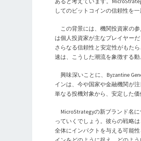
あると考えています。MicroSt
してのビットコインの信頼性を一
この背景には、機関投資家の参
は個人投資家が主なプレイヤーだ
さらなる信頼性と安定性がもたらされ
速は、こうした潮流を象徴する動
興味深いことに、Byzantine Ge
インは、今や国家や金融機関が注
単なる投機対象から、安定した価
MicroStrategyの新ブラ
っていくでしょう。彼らの戦略は
全体にインパクトを与える可能性
インをどのように捉え、どのよう