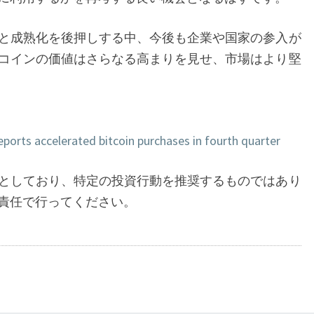
と成熟化を後押しする中、今後も企業や国家の参入が
コインの価値はさらなる高まりを見せ、市場はより堅
ports accelerated bitcoin purchases in fourth quarter
としており、特定の投資行動を推奨するものではあり
責任で行ってください。