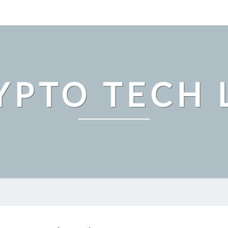
YPTO TECH 
MICROSTRATEGY