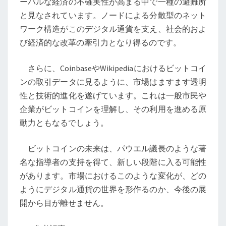
ーバルな経済の不確実性が高まる中で一種の避難所
の
と見なされています。ノードによる分散型のネット
新
ワーク構造がこのデジタル通貨を支え、社会的およ
展
び経済的な改革の牽引力となり得るのです。
開
さらに、CoinbaseやWikipediaにおけるビットコイ
ンの取引データに見るように、市場はますます透明
性と技術的進化を遂げています。これは一般市民や
企業がビットコインを理解し、その利用を進める原
動力ともなるでしょう。
ビットコインの未来は、パウエル議長のような著
名な指導者の支持を得て、新しい段階に入る可能性
があります。市場におけるこのような変化が、どの
ようにデジタル通貨の世界を形作るのか、今後の展
開から目が離せません。