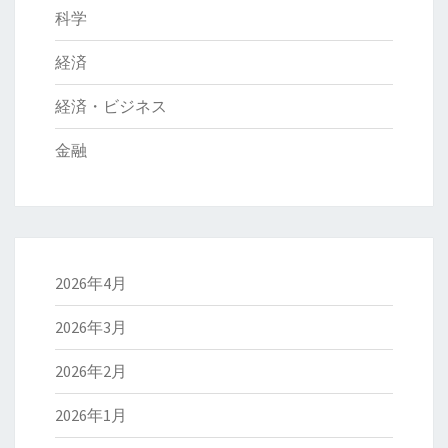
科学
経済
経済・ビジネス
金融
2026年4月
2026年3月
2026年2月
2026年1月